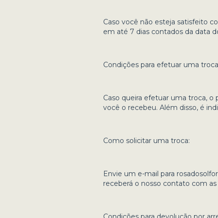
Caso você não esteja satisfeito 
em até 7 dias contados da data 
Condições para efetuar uma troca
Caso queira efetuar uma troca, o
você o recebeu. Além disso, é in
Como solicitar uma troca:
Envie um e-mail para
rosadosolfo
receberá o nosso contato com as 
Condições para devolução por ar