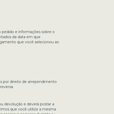
 pedido e informações sobre o
contados da data em que
agamento que você selecionou ao
s por direito de arrependimento
reversa.
ou devolução e deverá postar a
rimos que você utilize a mesma