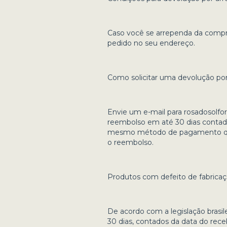
Caso você se arrependa da compr
pedido no seu endereço.
Como solicitar uma devolução po
Envie um e-mail para
rosadosolfo
reembolso em até 30 dias contado
mesmo método de pagamento que v
o reembolso.
Produtos com defeito de fabricaç
De acordo com a legislação brasile
30 dias, contados da data do rec