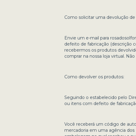
Como solicitar uma devolução de
Envie um e-mail para
rosadosolfo
defeito de fabricação (descrição
recebermos os produtos devolvid
comprar na nossa loja virtual. Nã
Como devolver os produtos:
Seguindo o estabelecido pelo Dir
ou itens com defeito de fabricação
Você receberá um código de autor
mercadoria em uma agência dos C