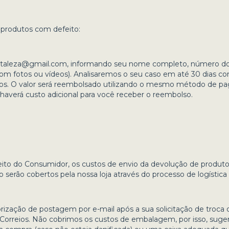
 produtos com defeito:
rtaleza@gmail.com
, informando seu nome completo, número do
 com fotos ou vídeos). Analisaremos o seu caso em até 30 dias 
os. O valor será reembolsado utilizando o mesmo método de p
o haverá custo adicional para você receber o reembolso.
eito do Consumidor, os custos de envio da devolução de produto
 serão cobertos pela nossa loja através do processo de logística 
ização de postagem por e-mail após a sua solicitação de troca 
orreios. Não cobrimos os custos de embalagem, por isso, suge