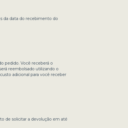
os da data do recebimento do
o pedido. Você receberá o
erá reembolsado utilizando o
usto adicional para você receber
ito de solicitar a devolução em até