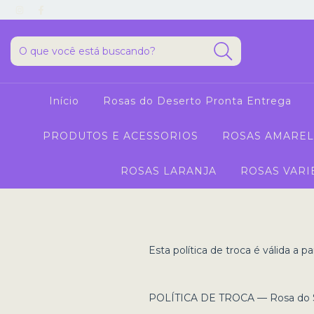
Início
Rosas do Deserto Pronta Entrega
PRODUTOS E ACESSORIOS
ROSAS AMAREL
ROSAS LARANJA
ROSAS VARI
Esta política de troca é válida a pa
POLÍTICA DE TROCA — Rosa do S