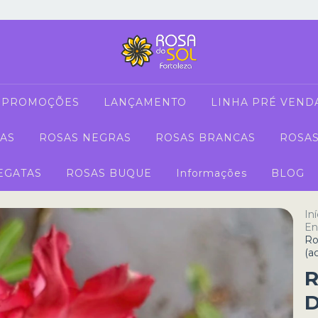
PROMOÇÕES
LANÇAMENTO
LINHA PRÉ VEND
AS
ROSAS NEGRAS
ROSAS BRANCAS
ROSAS
EGATAS
ROSAS BUQUE
Informações
BLOG
Iní
En
Ro
(a
R
D