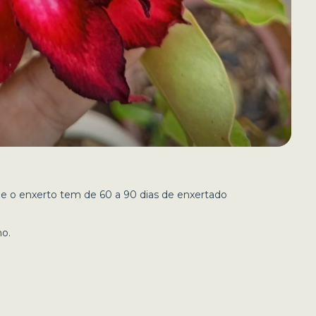
e o enxerto tem de 60 a 90 dias de enxertado
ho.